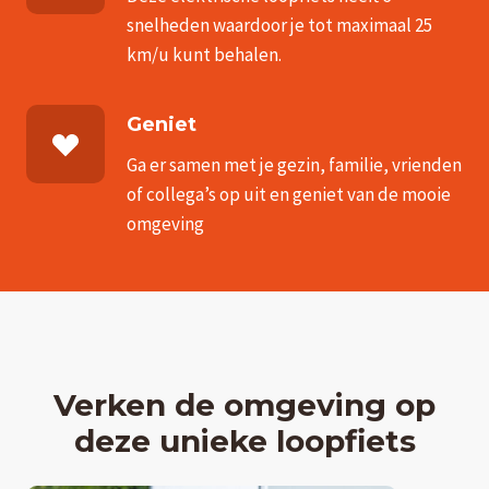
snelheden waardoor je tot maximaal 25
km/u kunt behalen.
Geniet
Ga er samen met je gezin, familie, vrienden
of collega’s op uit en geniet van de mooie
omgeving
Verken de omgeving op
deze unieke loopfiets