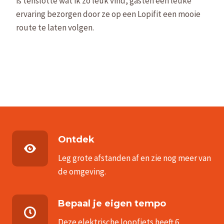
is tenslotte wat ik zo leuk vind, gasten een leuke
ervaring bezorgen door ze op een Lopifit een mooie
route te laten volgen.
Ontdek
Leg grote afstanden af en zie nog meer van
de omgeving.
Bepaal je eigen tempo
Deze elektrische loopfiets heeft 6